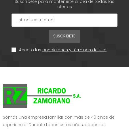
Suscríbete para mantenerte al día de todas las
ofertas
SUSCRÍBETE
Acepto las
condiciones y términos de uso
Somos una empresa familiar con más de 40 años de
experiencia. Durante todos estos años, dadas las