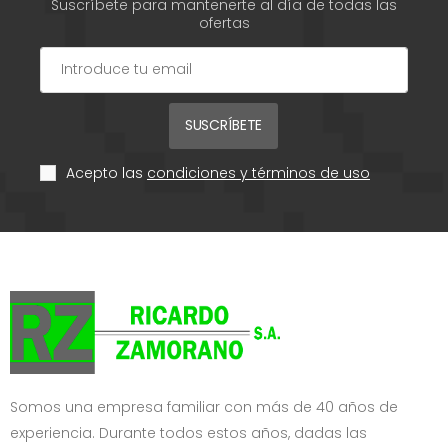
Suscríbete para mantenerte al día de todas las
ofertas
SUSCRÍBETE
Acepto las
condiciones y términos de uso
Somos una empresa familiar con más de 40 años de
experiencia. Durante todos estos años, dadas las