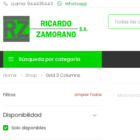
LLama: 944435443
Whatsapp
Search
Búsqueda por categoría
Home
Shop
Grid 3 Columns
Filtros:
Limpiar Todos
Mostrand
Disponibilidad
Solo disponibles