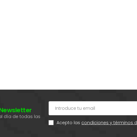
 Newsletter
l día de todas las
Acepto las
condiciones y términos 