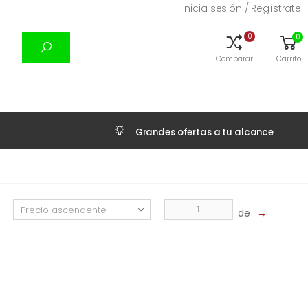
Inicia sesión / Regístrate
0
0
Comparar
Carrito
Grandes ofertas a tu alcance
de
→