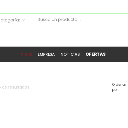
OFERTAS
INICIO
EMPRESA
NOTICIAS
Ordenar
o
de
resultados
por: