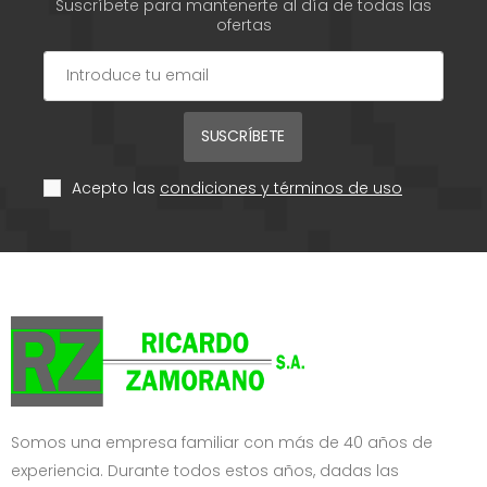
Suscríbete para mantenerte al día de todas las
ofertas
SUSCRÍBETE
Acepto las
condiciones y términos de uso
Somos una empresa familiar con más de 40 años de
experiencia. Durante todos estos años, dadas las