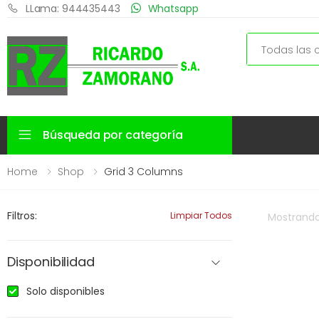
LLama: 944435443
Whatsapp
Search
Búsqueda por categoría
Home
Shop
Grid 3 Columns
Filtros:
Limpiar Todos
Mostrand
Disponibilidad
Solo disponibles