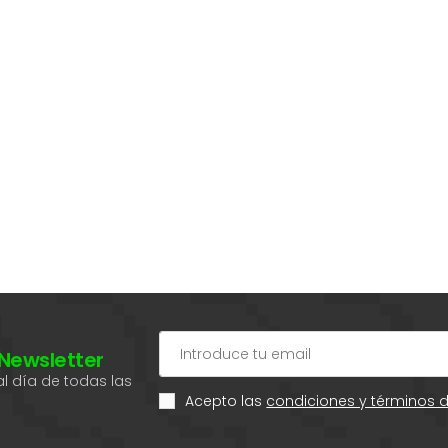
 Newsletter
l día de todas las
Acepto las
condiciones y términos 