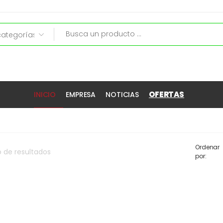
OFERTAS
INICIO
EMPRESA
NOTICIAS
Ordenar
o
de
resultados
por: