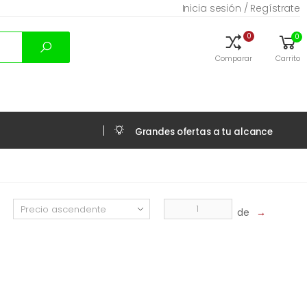
Inicia sesión / Regístrate
0
0
Comparar
Carrito
Grandes ofertas a tu alcance
de
→