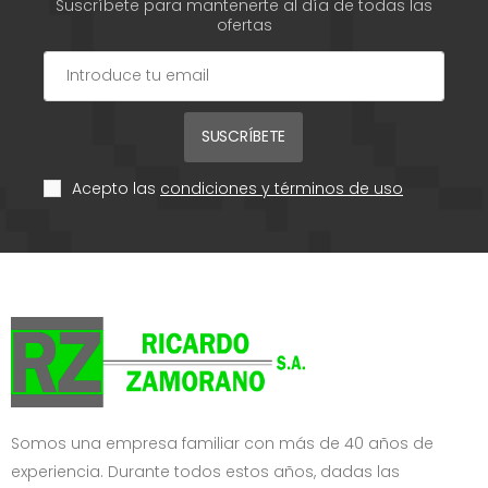
Suscríbete para mantenerte al día de todas las
ofertas
SUSCRÍBETE
Acepto las
condiciones y términos de uso
Somos una empresa familiar con más de 40 años de
experiencia. Durante todos estos años, dadas las